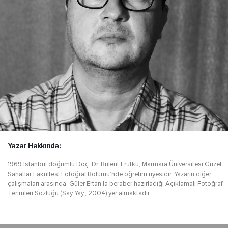
Yazar Hakkında:
1969 İstanbul doğumlu Doç. Dr. Bülent Erutku, Marmara Üniversitesi Güzel
Sanatlar Fakültesi Fotoğraf Bölümü’nde öğretim üyesidir. Yazarın diğer
çalışmaları arasında, Güler Ertan’la beraber hazırladığı Açıklamalı Fotoğraf
Terimleri Sözlüğü (Say Yay., 2004) yer almaktadır.