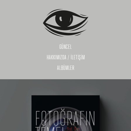
GÜNCEL
HAKKIMIZDA / İLETİŞİM
ALBÜMLER