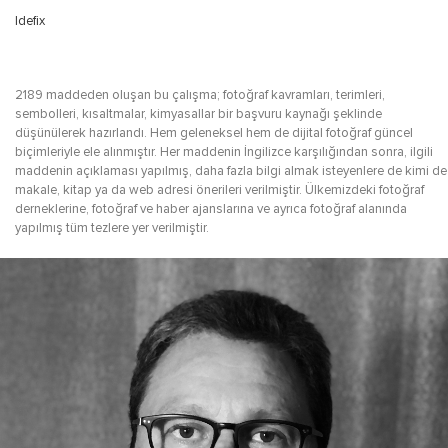
Idefix
2189 maddeden oluşan bu çalışma; fotoğraf kavramları, terimleri,
sembolleri, kısaltmalar, kimyasallar bir başvuru kaynağı şeklinde
düşünülerek hazırlandı. Hem geleneksel hem de dijital fotoğraf güncel
biçimleriyle ele alınmıştır. Her maddenin İngilizce karşılığından sonra, ilgili
maddenin açıklaması yapılmış, daha fazla bilgi almak isteyenlere de kimi de
makale, kitap ya da web adresi önerileri verilmiştir. Ülkemizdeki fotoğraf
derneklerine, fotoğraf ve haber ajanslarına ve ayrıca fotoğraf alanında
yapılmış tüm tezlere yer verilmiştir.