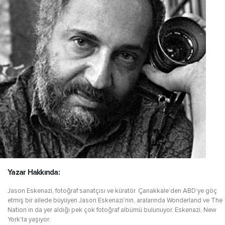
Yazar Hakkında:
Jason Eskenazi, fotoğraf sanatçısı ve küratör. Çanakkale’den ABD’ye göç
etmiş bir ailede büyüyen Jason Eskenazi’nin, aralarında Wonderland ve The
Nation’ın da yer aldığı pek çok fotoğraf albümü bulunuyor. Eskenazi, New
York’ta yaşıyor.