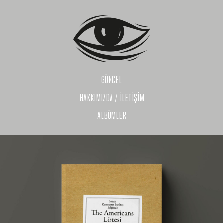
GÜNCEL
HAKKIMIZDA / İLETİŞİM
ALBÜMLER