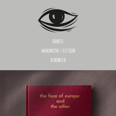
GÜNCEL
HAKKIMIZDA / İLETİŞİM
ALBÜMLER